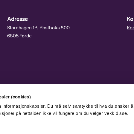
Adresse
Ko
Storehagen 1B, Postboks 800
Kon
6805 Førde
sler (cookies)
en informasjonskapsler. Du må selv samtykke til hva du ønsker å
ksjoner på nettsiden ikke vil fungere om du velger vekk disse.