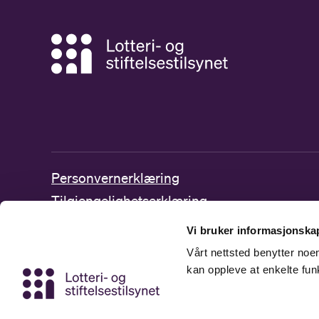
Personvernerklæring
Tilgjengelighetserklæring
Postjournal
Vi bruker informasjonskap
Vårt nettsted benytter no
kan oppleve at enkelte fun