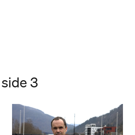
 side 3