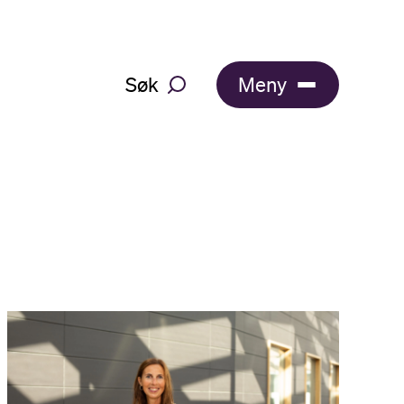
Søk
Meny