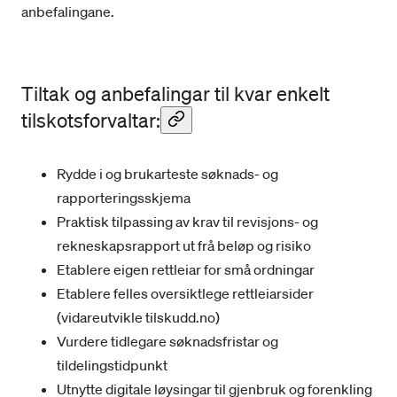
anbefalingane.
Tiltak og anbefalingar til kvar enkelt
tilskotsforvaltar:
Rydde i og brukarteste søknads- og
rapporteringsskjema
Praktisk tilpassing av krav til revisjons- og
rekneskapsrapport ut frå beløp og risiko
Etablere eigen rettleiar for små ordningar
Etablere felles oversiktlege rettleiarsider
(vidareutvikle tilskudd.no)
Vurdere tidlegare søknadsfristar og
tildelingstidpunkt
Utnytte digitale løysingar til gjenbruk og forenkling