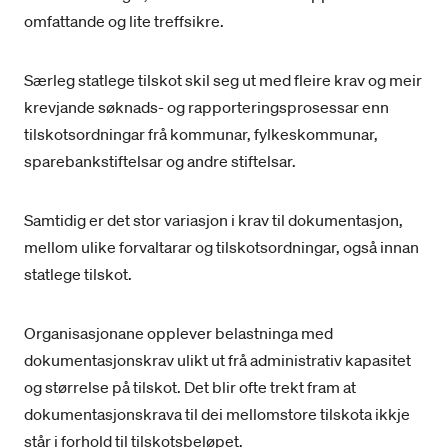
omfattande og lite treffsikre.
Særleg statlege tilskot skil seg ut med fleire krav og meir
krevjande søknads- og rapporteringsprosessar enn
tilskotsordningar frå kommunar, fylkeskommunar,
sparebankstiftelsar og andre stiftelsar.
Samtidig er det stor variasjon i krav til dokumentasjon,
mellom ulike forvaltarar og tilskotsordningar, også innan
statlege tilskot.
Organisasjonane opplever belastninga med
dokumentasjonskrav ulikt ut frå administrativ kapasitet
og størrelse på tilskot. Det blir ofte trekt fram at
dokumentasjonskrava til dei mellomstore tilskota ikkje
står i forhold til tilskotsbeløpet.