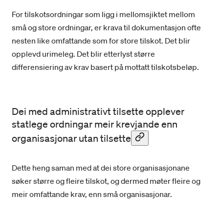
For tilskotsordningar som ligg i mellomsjiktet mellom
små og store ordningar, er krava til dokumentasjon ofte
nesten like omfattande som for store tilskot. Det blir
opplevd urimeleg. Det blir etterlyst større
differensiering av krav basert på mottatt tilskotsbeløp.
Dei med administrativt tilsette opplever
statlege ordningar meir krevjande enn
organisasjonar utan tilsette
Dette heng saman med at dei store organisasjonane
søker større og fleire tilskot, og dermed møter fleire og
meir omfattande krav, enn små organisasjonar.