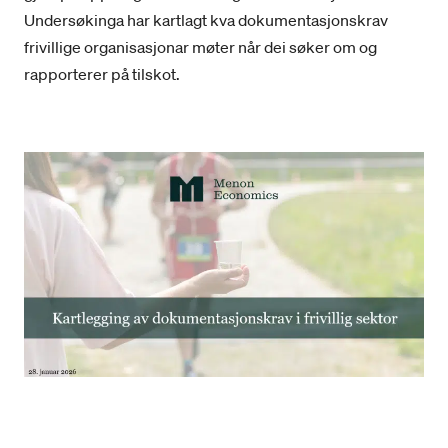
Undersøkinga har kartlagt kva dokumentasjonskrav
frivillige organisasjonar møter når dei søker om og
rapporterer på tilskot.