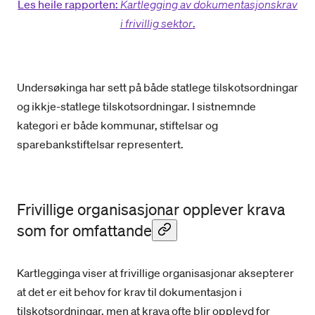
Les heile rapporten:
Kartlegging av dokumentasjonskrav
i frivillig sektor
.
Undersøkinga har sett på både statlege tilskotsordningar
og ikkje-statlege tilskotsordningar. I sistnemnde
kategori er både kommunar, stiftelsar og
sparebankstiftelsar representert.
Frivillige organisasjonar opplever krava
som for omfattande
Kartlegginga viser at frivillige organisasjonar aksepterer
at det er eit behov for krav til dokumentasjon i
tilskotsordningar, men at krava ofte blir opplevd for