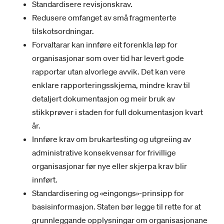
Standardisere revisjonskrav.
Redusere omfanget av små fragmenterte
tilskotsordningar.
Forvaltarar kan innføre eit forenkla løp for
organisasjonar som over tid har levert gode
rapportar utan alvorlege avvik. Det kan vere
enklare rapporteringsskjema, mindre krav til
detaljert dokumentasjon og meir bruk av
stikkprøver i staden for full dokumentasjon kvart
år.
Innføre krav om brukartesting og utgreiing av
administrative konsekvensar for frivillige
organisasjonar før nye eller skjerpa krav blir
innført.
Standardisering og «eingongs»-prinsipp for
basisinformasjon. Staten bør legge til rette for at
grunnleggande opplysningar om organisasjonane