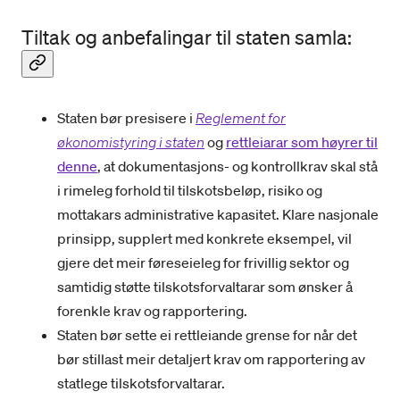
Tiltak og anbefalingar til staten samla:
Staten bør presisere i
Reglement for
økonomistyring i staten
og
rettleiarar som høyrer til
denne
, at dokumentasjons- og kontrollkrav skal stå
i rimeleg forhold til tilskotsbeløp, risiko og
mottakars administrative kapasitet. Klare nasjonale
prinsipp, supplert med konkrete eksempel, vil
gjere det meir føreseieleg for frivillig sektor og
samtidig støtte tilskotsforvaltarar som ønsker å
forenkle krav og rapportering.
Staten bør sette ei rettleiande grense for når det
bør stillast meir detaljert krav om rapportering av
statlege tilskotsforvaltarar.