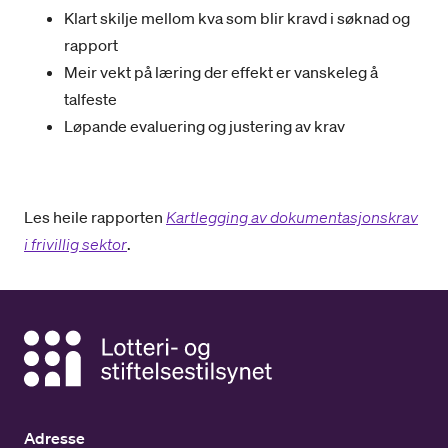
Klart skilje mellom kva som blir kravd i søknad og
rapport
Meir vekt på læring der effekt er vanskeleg å
talfeste
Løpande evaluering og justering av krav
Les heile rapporten
Kartlegging av dokumentasjonskrav
i frivillig sektor
.
Adresse