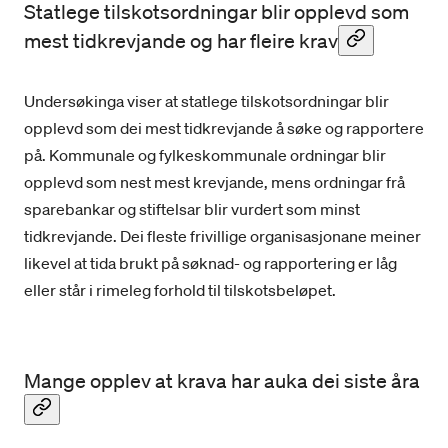
Statlege tilskotsordningar blir opplevd som
mest tidkrevjande og har fleire krav
Undersøkinga viser at statlege tilskotsordningar blir
opplevd som dei mest tidkrevjande å søke og rapportere
på. Kommunale og fylkeskommunale ordningar blir
opplevd som nest mest krevjande, mens ordningar frå
sparebankar og stiftelsar blir vurdert som minst
tidkrevjande. Dei fleste frivillige organisasjonane meiner
likevel at tida brukt på søknad- og rapportering er låg
eller står i rimeleg forhold til tilskotsbeløpet.
Mange opplev at krava har auka dei siste åra