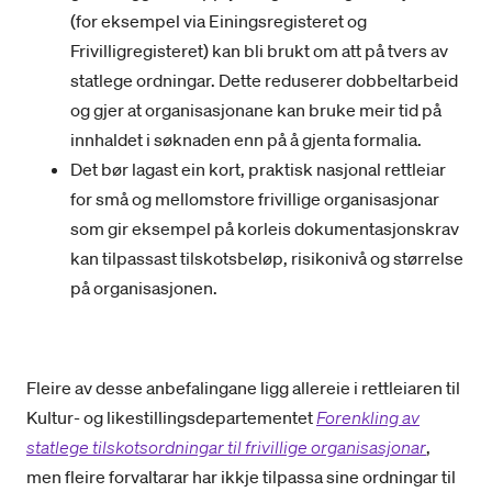
(for eksempel via Einingsregisteret og
Frivilligregisteret) kan bli brukt om att på tvers av
statlege ordningar. Dette reduserer dobbeltarbeid
og gjer at organisasjonane kan bruke meir tid på
innhaldet i søknaden enn på å gjenta formalia.
Det bør lagast ein kort, praktisk nasjonal rettleiar
for små og mellomstore frivillige organisasjonar
som gir eksempel på korleis dokumentasjonskrav
kan tilpassast tilskotsbeløp, risikonivå og størrelse
på organisasjonen.
Fleire av desse anbefalingane ligg allereie i rettleiaren til
Kultur- og likestillingsdepartementet
Forenkling av
statlege tilskotsordningar til frivillige organisasjonar
,
men fleire forvaltarar har ikkje tilpassa sine ordningar til