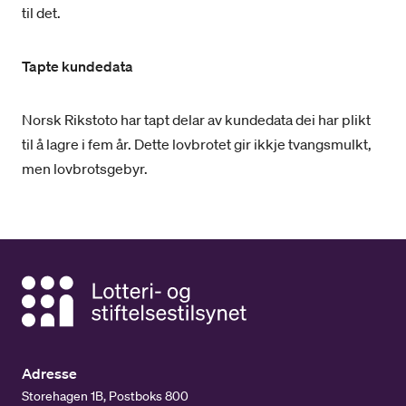
til det.
Tapte kundedata
Norsk Rikstoto har tapt delar av kundedata dei har plikt
til å lagre i fem år. Dette lovbrotet gir ikkje tvangsmulkt,
men lovbrotsgebyr.
Adresse
Storehagen 1B, Postboks 800