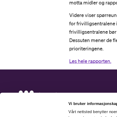
motta midler og rapp
Videre viser spørreund
for frivilligsentrale
frivilligsentralene bø
Dessuten mener de fle
prioriteringene.
Les hele rapporten.
Vi bruker informasjonskap
Vårt nettsted benytter no