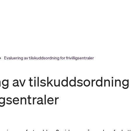
Evaluering av tilskuddsordning for frivilligsentraler
ng av tilskuddsordning
ligsentraler