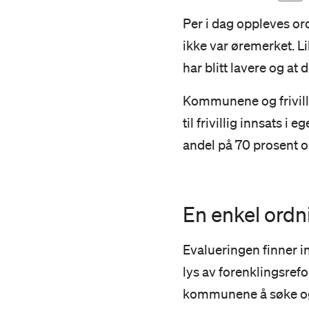
Per i dag oppleves or
ikke var øremerket. Li
har blitt lavere og at d
Kommunene og frivill
til frivillig innsats 
andel på 70 prosent o
En enkel ordn
Evalueringen finner ind
lys av forenklingsref
kommunene å søke og r