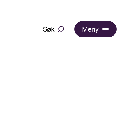
Søk
Meny