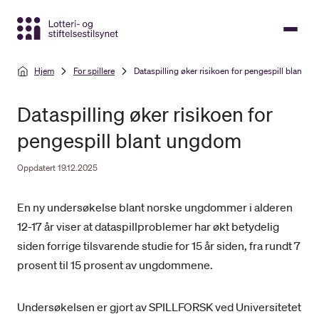
Gå
til
hovedinnhold
Hjem
For spillere
Dataspilling øker risikoen for pengespill blant 
Dataspilling øker risikoen for
pengespill blant ungdom
Oppdatert 19.12.2025
En ny undersøkelse blant norske ungdommer i alderen
12-17 år viser at dataspillproblemer har økt betydelig
siden forrige tilsvarende studie for 15 år siden, fra rundt 7
prosent til 15 prosent av ungdommene.
Undersøkelsen er gjort av SPILLFORSK ved Universitetet