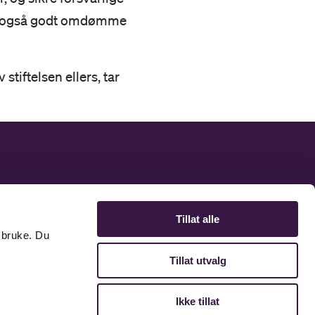
gir også godt omdømme
stiftelsen ellers, tar
ntaktinformasjon
takt oss
Tillat alle
 bruke. Du
Tillat utvalg
Ikke tillat