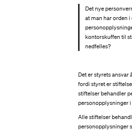
Det nye personvern
at man har orden i e
personopplysninger
kontorskuffen til s
nedfelles?
Det er styrets ansvar 
fordi styret er stiftel
stiftelser behandler p
personopplysninger i s
Alle stiftelser behan
personopplysninger sk