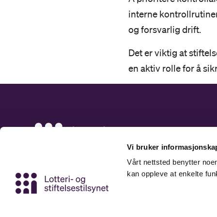
interne kontrollrutin
og forsvarlig drift.
Det er viktig at stifte
en aktiv rolle for å si
Vi bruker informasjonskap
Vårt nettsted benytter no
kan oppleve at enkelte fun