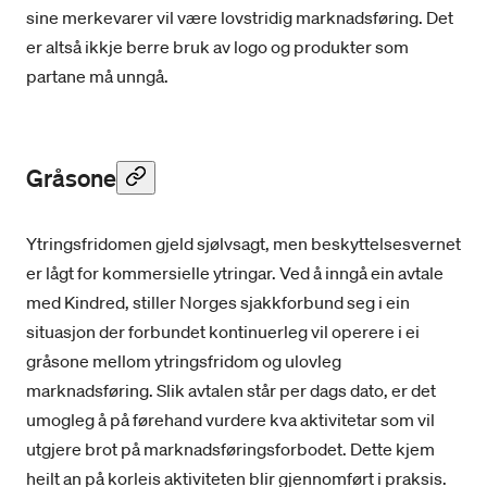
sine merkevarer vil være lovstridig marknadsføring. Det
er altså ikkje berre bruk av logo og produkter som
partane må unngå.
Gråsone
Ytringsfridomen gjeld sjølvsagt, men beskyttelsesvernet
er lågt for kommersielle ytringar. Ved å inngå ein avtale
med Kindred, stiller Norges sjakkforbund seg i ein
situasjon der forbundet kontinuerleg vil operere i ei
gråsone mellom ytringsfridom og ulovleg
marknadsføring. Slik avtalen står per dags dato, er det
umogleg å på førehand vurdere kva aktivitetar som vil
utgjere brot på marknadsføringsforbodet. Dette kjem
heilt an på korleis aktiviteten blir gjennomført i praksis.