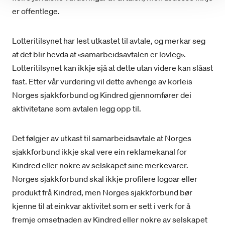
er offentlege.
Lotteritilsynet har lest utkastet til avtale, og merkar seg
at det blir hevda at «samarbeidsavtalen er lovleg».
Lotteritilsynet kan ikkje sjå at dette utan videre kan slåast
fast. Etter vår vurdering vil dette avhenge av korleis
Norges sjakkforbund og Kindred gjennomfører dei
aktivitetane som avtalen legg opp til.
Det følgjer av utkast til samarbeidsavtale at Norges
sjakkforbund ikkje skal vere ein reklamekanal for
Kindred eller nokre av selskapet sine merkevarer.
Norges sjakkforbund skal ikkje profilere logoar eller
produkt frå Kindred, men Norges sjakkforbund bør
kjenne til at einkvar aktivitet som er sett i verk for å
fremje omsetnaden av Kindred eller nokre av selskapet