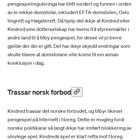
pengespelreguleringa har blitt vurdert og funnen i orden
av ei rekkje domstolar, inkludert EFTA-domstolen, Oslo
tingrett og Høgsterett. Då hjelp det ikkje at Kindred eller
Kindred sine dotterselskap har lisens frå styresmakter i
andre land til å tilby pengespel, for desse vil jo berre
gjelde der dei er gitt. Det har ikkje skjedd endringar som
skulle tilseie at domstolane ville kome til ein annan
konklusjon i dag.
Trassar norsk forbod
Kindred trassar det norske forbodet, og tilbyr likevel
pengespel på Internett i Noreg. Dette er mogleg fordi
norske politikarar så langt ikkje har innført blokkering av
ulovlege spel. Kindreds spel er klart retta mot Noreg