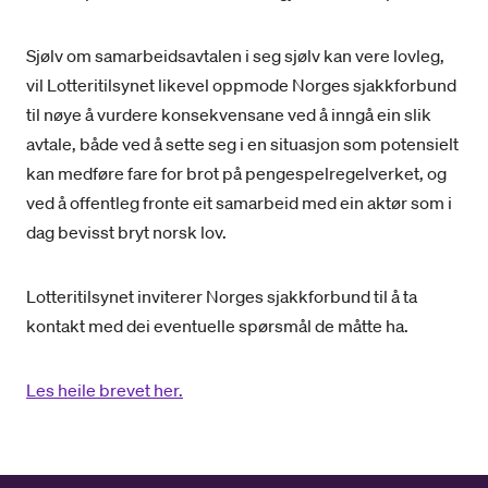
Sjølv om samarbeidsavtalen i seg sjølv kan vere lovleg,
vil Lotteritilsynet likevel oppmode Norges sjakkforbund
til nøye å vurdere konsekvensane ved å inngå ein slik
avtale, både ved å sette seg i en situasjon som potensielt
kan medføre fare for brot på pengespelregelverket, og
ved å offentleg fronte eit samarbeid med ein aktør som i
dag bevisst bryt norsk lov.
Lotteritilsynet inviterer Norges sjakkforbund til å ta
kontakt med dei eventuelle spørsmål de måtte ha.
Les heile brevet her.