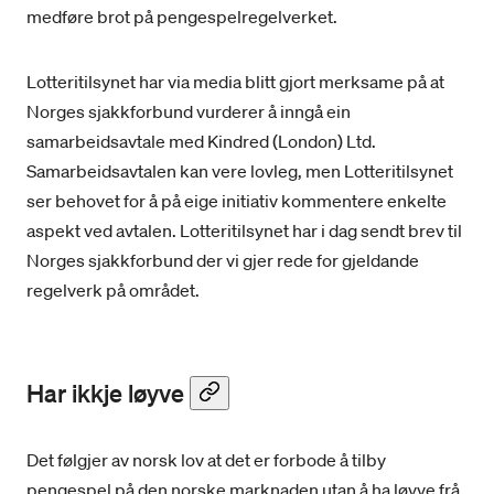
medføre brot på pengespelregelverket.
Lotteritilsynet har via media blitt gjort merksame på at
Norges sjakkforbund vurderer å inngå ein
samarbeidsavtale med Kindred (London) Ltd.
Samarbeidsavtalen kan vere lovleg, men Lotteritilsynet
ser behovet for å på eige initiativ kommentere enkelte
aspekt ved avtalen. Lotteritilsynet har i dag sendt brev til
Norges sjakkforbund der vi gjer rede for gjeldande
regelverk på området.
Har ikkje løyve
Det følgjer av norsk lov at det er forbode å tilby
pengespel på den norske marknaden utan å ha løyve frå