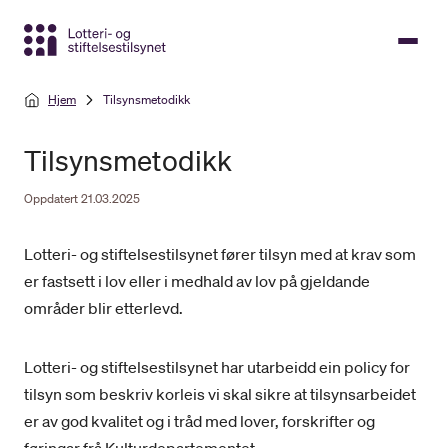
Gå
til
hovedinnhold
Hjem
Tilsynsmetodikk
Tilsynsmetodikk
Oppdatert 21.03.2025
Lotteri- og stiftelsestilsynet fører tilsyn med at krav som
er fastsett i lov eller i medhald av lov på gjeldande
områder blir etterlevd.
Lotteri- og stiftelsestilsynet har utarbeidd ein policy for
tilsyn som beskriv korleis vi skal sikre at tilsynsarbeidet
er av god kvalitet og i tråd med lover, forskrifter og