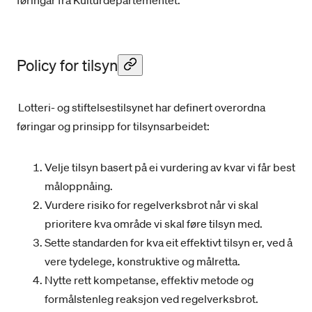
føringar frå Kulturdepartementet.
Policy for tilsyn
Lotteri- og stiftelsestilsynet har definert overordna
føringar og prinsipp for tilsynsarbeidet:
Velje tilsyn basert på ei vurdering av kvar vi får best
måloppnåing.
Vurdere risiko for regelverksbrot når vi skal
prioritere kva område vi skal føre tilsyn med.
Sette standarden for kva eit effektivt tilsyn er, ved å
vere tydelege, konstruktive og målretta.
Nytte rett kompetanse, effektiv metode og
formålstenleg reaksjon ved regelverksbrot.