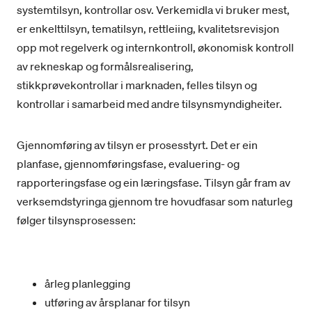
systemtilsyn, kontrollar osv. Verkemidla vi bruker mest,
er enkelttilsyn, tematilsyn, rettleiing, kvalitetsrevisjon
opp mot regelverk og internkontroll, økonomisk kontroll
av rekneskap og formålsrealisering,
stikkprøvekontrollar i marknaden, felles tilsyn og
kontrollar i samarbeid med andre tilsynsmyndigheiter.
Gjennomføring av tilsyn er prosesstyrt. Det er ein
planfase, gjennomføringsfase, evaluering- og
rapporteringsfase og ein læringsfase. Tilsyn går fram av
verksemdstyringa gjennom tre hovudfasar som naturleg
følger tilsynsprosessen:
årleg planlegging
utføring av årsplanar for tilsyn