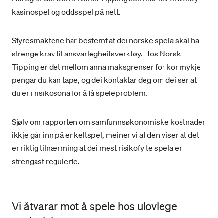
kasinospel og oddsspel på nett.
Styresmaktene har bestemt at dei norske spela skal ha
strenge krav til ansvarlegheitsverktøy. Hos Norsk
Tipping er det mellom anna maksgrenser for kor mykje
pengar du kan tape, og dei kontaktar deg om dei ser at
du er i risikosona for å få speleproblem.
Sjølv om rapporten om samfunnsøkonomiske kostnader
ikkje går inn på enkeltspel, meiner vi at den viser at det
er riktig tilnærming at dei mest risikofylte spela er
strengast regulerte.
Vi åtvarar mot å spele hos ulovlege