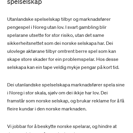
spelselskap
Utanlandske spelselskap tilbyr og marknadsfører
pengespel i Noreg utan lov. I svart gambling blir
spelarane utsette for stor risiko, utan det same
sikkerheitsnettet som dei norske selskapa har. Dei
ulovlege aktørane tilbyr omtrent berre spel som kan
skape store skader for ein problemspelar. Hos desse
selskapa kan ein tape veldig mykje pengar på kort tid.
Dei utanlandske spelselskapa marknadsfører spela sine
i Noreg i stor skala, sjølv om dei ikkje har lov. Dei
framstår som norske selskap, og brukar reklame for å få
fleire kundar i den norske marknaden.
Vi jobbar for å beskytte norske spelarar, og hindre at