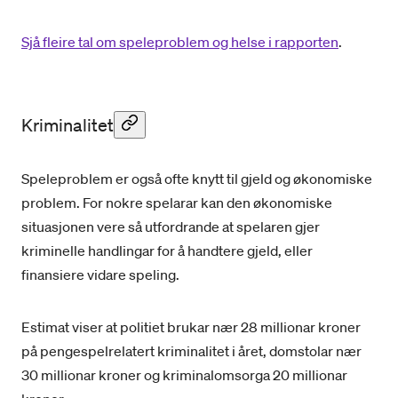
Sjå fleire tal om speleproblem og helse i rapporten
.
Kriminalitet
Speleproblem er også ofte knytt til gjeld og økonomiske
problem. For nokre spelarar kan den økonomiske
situasjonen vere så utfordrande at spelaren gjer
kriminelle handlingar for å handtere gjeld, eller
finansiere vidare speling.
Estimat viser at politiet brukar nær 28 millionar kroner
på pengespelrelatert kriminalitet i året, domstolar nær
30 millionar kroner og kriminalomsorga 20 millionar