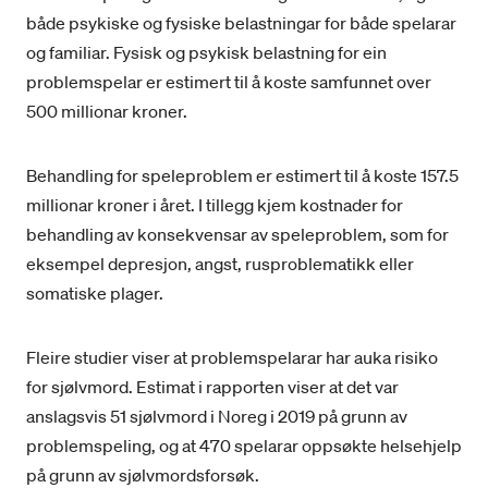
både psykiske og fysiske belastningar for både spelarar
og familiar. Fysisk og psykisk belastning for ein
problemspelar er estimert til å koste samfunnet over
500 millionar kroner.
Behandling for speleproblem er estimert til å koste 157.5
millionar kroner i året. I tillegg kjem kostnader for
behandling av konsekvensar av speleproblem, som for
eksempel depresjon, angst, rusproblematikk eller
somatiske plager.
Fleire studier viser at problemspelarar har auka risiko
for sjølvmord. Estimat i rapporten viser at det var
anslagsvis 51 sjølvmord i Noreg i 2019 på grunn av
problemspeling, og at 470 spelarar oppsøkte helsehjelp
på grunn av sjølvmordsforsøk.