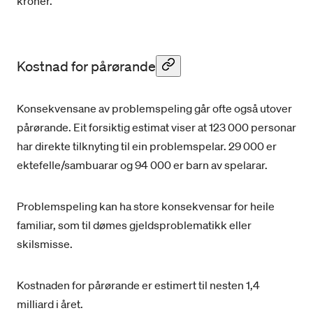
kroner.
Kostnad for pårørande
Konsekvensane av problemspeling går ofte også utover
pårørande. Eit forsiktig estimat viser at 123 000 personar
har direkte tilknyting til ein problemspelar. 29 000 er
ektefelle/sambuarar og 94 000 er barn av spelarar.
Problemspeling kan ha store konsekvensar for heile
familiar, som til dømes gjeldsproblematikk eller
skilsmisse.
Kostnaden for pårørande er estimert til nesten 1,4
milliard i året.