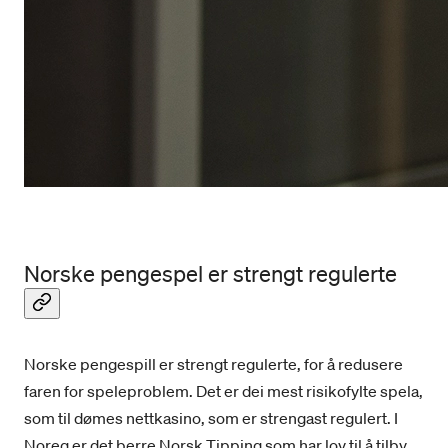
Norske pengespel er strengt regulerte
Norske pengespill er strengt regulerte, for å redusere
faren for speleproblem. Det er dei mest risikofylte spela,
som til dømes nettkasino, som er strengast regulert. I
Noreg er det berre Norsk Tipping som har lov til å tilby