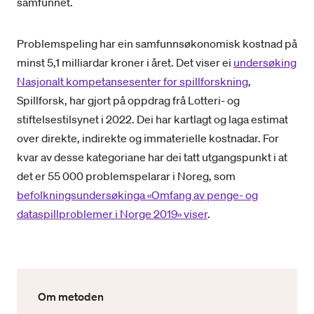
samfunnet.
Problemspeling har ein samfunnsøkonomisk kostnad på
minst 5,1 milliardar kroner i året. Det viser ei
undersøking
Nasjonalt kompetansesenter for spillforskning
,
Spillforsk, har gjort på oppdrag frå Lotteri- og
stiftelsestilsynet i 2022. Dei har kartlagt og laga estimat
over direkte, indirekte og immaterielle kostnadar. For
kvar av desse kategoriane har dei tatt utgangspunkt i at
det er 55 000 problemspelarar i Noreg, som
befolkningsundersøkinga «Omfang av penge- og
dataspillproblemer i Norge 2019» viser
.
Om metoden