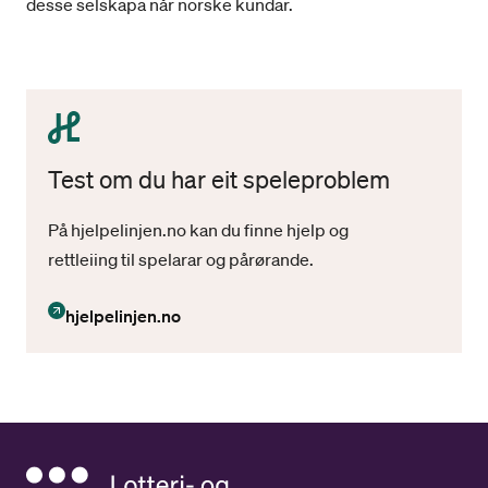
desse selskapa når norske kundar.
Test om du har eit speleproblem
På hjelpelinjen.no kan du finne hjelp og
rettleiing til spelarar og pårørande.
hjelpelinjen.no