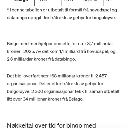
* I denne tabellen er utbetalt til formål frå hovudspel og
databingo oppgitt før fråtrekk av gebyr for bingoløyve.
Bingo med medhjelpar omsette for nær 3,7 milliardar
kroner i 2025. Av det kom 1,1 milliard frå hovudspel, og
2,6 milliardar kroner frå databingo.
Det blei overført nær 168 millionar kroner til 2 457
organisasjonar. Det er etter fråtrekk av gebyr for
bingoløyve. 2 300 organisasjonar fekk til saman utbetalt
litt over 34 millionar kroner frå Belago.
Nøkkeltal over tid for bingo med