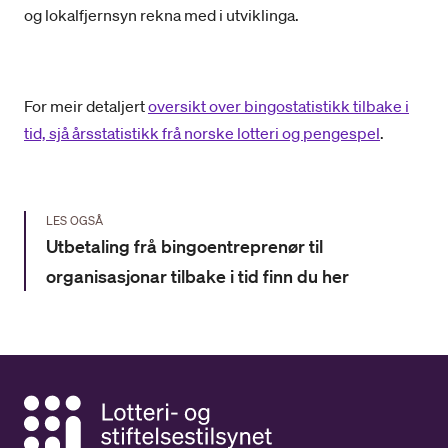
og lokalfjernsyn rekna med i utviklinga.
For meir detaljert
oversikt over bingostatistikk tilbake i
tid, sjå årsstatistikk frå norske lotteri og pengespel
.
LES OGSÅ
Utbetaling frå bingoentreprenør til
organisasjonar tilbake i tid finn du her