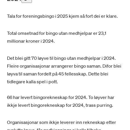
Tala for foreningsbingo i 2025 kjem så fort dei er klare.
Total omsetnad for bingo utan medhjelpar er 23,1
millionar kroner i 2024.
Det blei gitt 70 løyve til bingo utan medhjelpar i 2024.
Fleire organisasjonar arrangerer bingo saman. Difor blei
løyva til saman fordelt på 45 fellesskap. Dette blei
tidlegare kalla spel i pott.
66 har levert bingorekneskap for 2024. To løyver har
ikkje levert bingorekneskap for 2024, trass purring.
Organisasjonar som ikkje leverer inn rekneskap etter