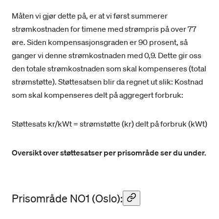
Måten vi gjør dette på, er at vi først summerer
strømkostnaden for timene med strømpris på over 77
øre. Siden kompensasjonsgraden er 90 prosent, så
ganger vi denne strømkostnaden med 0,9. Dette gir oss
den totale strømkostnaden som skal kompenseres (total
strømstøtte). Støttesatsen blir da regnet ut slik: Kostnad
som skal kompenseres delt på aggregert forbruk:
Støttesats kr/kWt = strømstøtte (kr) delt på forbruk (kWt)
Oversikt over støttesatser per prisområde ser du under.
Prisområde NO1 (Oslo):