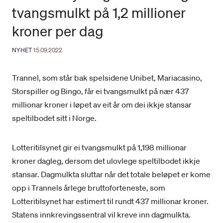
tvangsmulkt på 1,2 millioner
kroner per dag
NYHET
15.09.2022
Trannel, som står bak spelsidene Unibet, Mariacasino,
Storspiller og Bingo, får ei tvangsmulkt på nær 437
millionar kroner i løpet av eit år om dei ikkje stansar
speltilbodet sitt i Norge.
Lotteritilsynet gir ei tvangsmulkt på 1,198 millionar
kroner dagleg, dersom det ulovlege speltilbodet ikkje
stansar. Dagmulkta sluttar når det totale beløpet er kome
opp i Trannels årlege bruttoforteneste, som
Lotteritilsynet har estimert til rundt 437 millionar kroner.
Statens innkrevingssentral vil kreve inn dagmulkta.