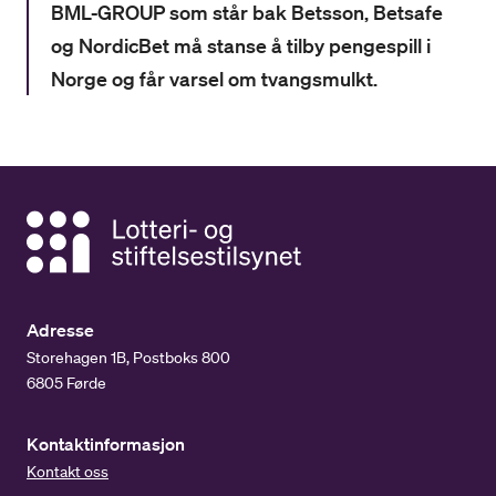
BML-GROUP som står bak Betsson, Betsafe
Den 7. januar 2020 og 12. mars 2020:
Klageinstansane, Kultur- og
og NordicBet må stanse å tilby pengespill i
likestillingsdepartementet og Lotterinemnda,
Norge og får varsel om tvangsmulkt.
fatta vedtak om at klagen ikkje førte fram, og at
Lotteritilsynet sitt vedtak er gyldig.
Lotteritilsynet, Lotterinemnda og Kultur- og
likestillingsdepartementet har alle behandla og
avslått Trannel sitt spørsmål om utsett
iverksetting av vedtaket mens dei venta på
domstolsbehandling. 12. mars 2020 gjekk
Trannel sin frist for å rette seg etter
Lotteritilsynets vedtak ut.
Den 11. februar 2022
sendte Lotteritilsynet
Adresse
varsel om tvangsmulkt til Trannel.
Storehagen 1B, Postboks 800
Trannel har sendt to brev til Lotteritilsynet med
6805 Førde
kommentarar til førehandsvarselet om
tvangsmulkt, men har i desse ikkje kome med
Kontaktinformasjon
innvendingar som får betydning for
Kontakt oss
Lotteritilsynet si vurdering av forholdet, verken