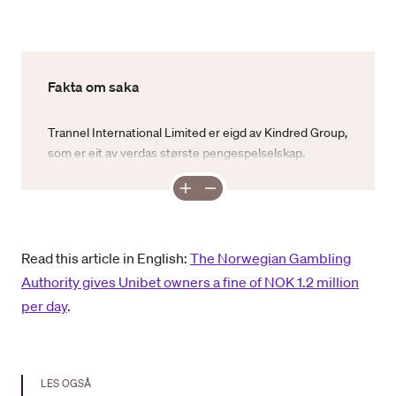
Fakta om saka
Trannel International Limited er eigd av Kindred Group,
som er eit av verdas største pengespelselskap.
Trannel er registrert på Malta og sender
grensekryssande reklame og tenester i EØS frå Malta,
til blant anna norske kundar. Verken Trannel eller
morselskapet Kindred Group har løyve til å tilby
pengespel i Norge.
Read this article in English:
The Norwegian Gambling
Authority gives Unibet owners a fine of NOK 1.2 million
Lotteritilsynet sendte ut
vedtak med pålegg om
per day
.
stans av dei ulovlege speltilboda den 5. april
2019
. Trannel klaga på vedtaket. Mens vi venta
på klageinstansane si behandling av saka tok
Trannel gyldigheita av vedtaket inn for Oslo
LES OGSÅ
tingrett.