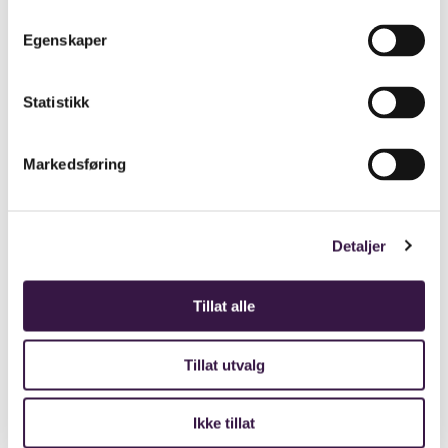
– Undersøkingar viser at seks av ti nordmenn ikkje veit at
Unibet, Mariacasino, Storspiller og Bingo er ulovlege
Egenskaper
pengespel i Norge. Du kan tape mykje meir penger på
desse spela, enn kva du kan gjere på tilsvarande lovlege
Statistikk
spel i Norge. Eit av våre viktigaste samfunnsoppdrag er å
beskytte dei som har problem med pengespel eller som
Markedsføring
står i risikosona for å utvikle eit speleproblem. Vi
forventar at Trannel tar samfunnsansvar og trekk seg ut
av den norske marknaden, seier Nordal.
Detaljer
Tvangsmulkta vil starte tre veker etter at vedtaket er
Tillat alle
fatta, og vil gjelde fram til Trannel stansar det ulovlege
speltilbodet, eller til maksimalt beløp er nådd.
Tillat utvalg
Ikke tillat
Dom i Oslo tingrett