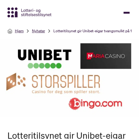
Gå
til
hovedinnhold
Hjem
Nyheter
Lotteritilsynet gir Unibet-eigar tvangsmulkt på 1,2 m
Lotteritilsynet gir Unibet-eigar