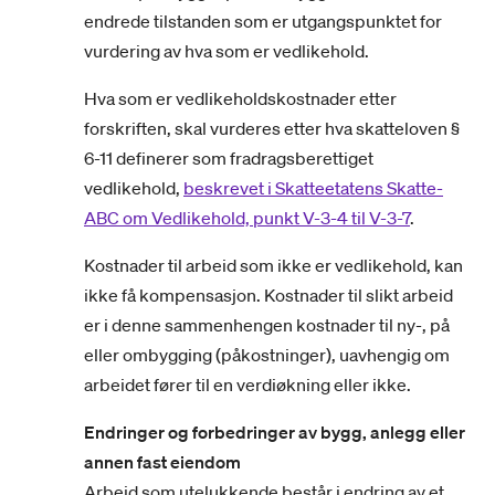
endrede tilstanden som er utgangspunktet for
vurdering av hva som er vedlikehold.
Hva som er vedlikeholdskostnader etter
forskriften, skal vurderes etter hva skatteloven §
6-11 definerer som fradragsberettiget
vedlikehold,
beskrevet i Skatteetatens Skatte-
ABC om Vedlikehold, punkt V-3-4 til V-3-7
.
Kostnader til arbeid som ikke er vedlikehold, kan
ikke få kompensasjon. Kostnader til slikt arbeid
er i denne sammenhengen kostnader til ny-, på
eller ombygging (påkostninger), uavhengig om
arbeidet fører til en verdiøkning eller ikke.
Endringer og forbedringer av bygg, anlegg eller
annen fast eiendom
Arbeid som utelukkende består i endring av et