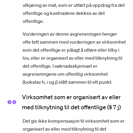
utkjøring av mat, som er utført på oppdrag fra det
offentlige og kostnadene dekkes av det
offentlige.
Vurderingen av denne avgrensningen henger
ofte tett sammen med vurderingen av virksomhet
som det offentlige er pålagt å utføre eller tilby i
lov, eller er organisert av eller med tilknytning til
det offentlige. I søknadsskjemaet er
avgrensningene om offentlig virksomhet
(bokstav h, i og j) slått sammen til ett punkt.
Virksomhet som er organisert av eller
med tilknytning til det offentlige (§ 7 j)
Det gis ikke kompensasjon til virksomhet som er
organisert av eller med tilknytning til det