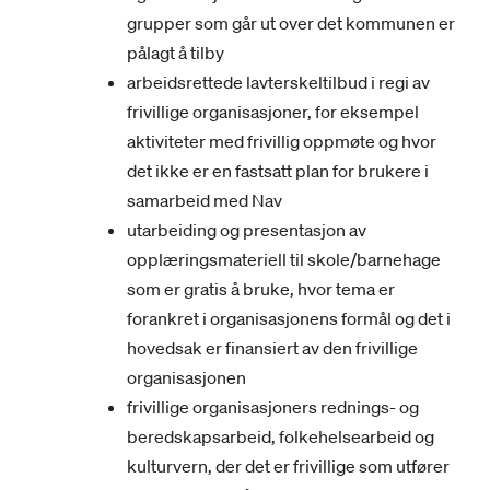
grupper som går ut over det kommunen er
pålagt å tilby
arbeidsrettede lavterskeltilbud i regi av
frivillige organisasjoner, for eksempel
aktiviteter med frivillig oppmøte og hvor
det ikke er en fastsatt plan for brukere i
samarbeid med Nav
utarbeiding og presentasjon av
opplæringsmateriell til skole/barnehage
som er gratis å bruke, hvor tema er
forankret i organisasjonens formål og det i
hovedsak er finansiert av den frivillige
organisasjonen
frivillige organisasjoners rednings- og
beredskapsarbeid, folkehelsearbeid og
kulturvern, der det er frivillige som utfører