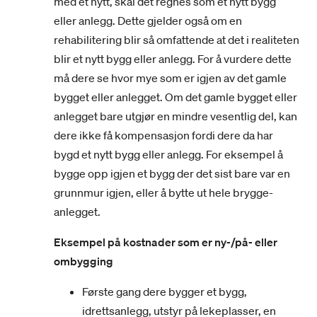
med et nytt, skal det regnes som et nytt bygg
eller anlegg. Dette gjelder også om en
rehabilitering blir så omfattende at det i realiteten
blir et nytt bygg eller anlegg. For å vurdere dette
må dere se hvor mye som er igjen av det gamle
bygget eller anlegget. Om det gamle bygget eller
anlegget bare utgjør en mindre vesentlig del, kan
dere ikke få kompensasjon fordi dere da har
bygd et nytt bygg eller anlegg. For eksempel å
bygge opp igjen et bygg der det sist bare var en
grunnmur igjen, eller å bytte ut hele brygge-
anlegget.
Eksempel på kostnader som er ny-/på- eller
ombygging
Første gang dere bygger et bygg,
idrettsanlegg, utstyr på lekeplasser, en