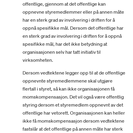
offentlige, gjennom at det offentlige kan
oppnevne styremedlemmer eller på annen måte
har en sterk grad av involvering i driften for å
oppnå spesifikke mål. Dersom det offentlige har
en sterk grad av involvering i driften for å oppnå
spesifikke mål, har det ikke betydning at
organisasjonen selv har tatt initiativ til
virksomheten.
Dersom vedtektene legger opp til at de offentlige
oppnevnte styremedlemmene skal utgjøre
flertall i styret, så kan ikke organisasjonen få
momskompensasjon. Det vil også være offentlig
styring dersom et styremedlem oppnevnt av det
offentlige har vetorett. Organisasjonen kan heller
ikke få momskompensasjon dersom vedtektene
fastslår at det offentlige på annen måte har sterk