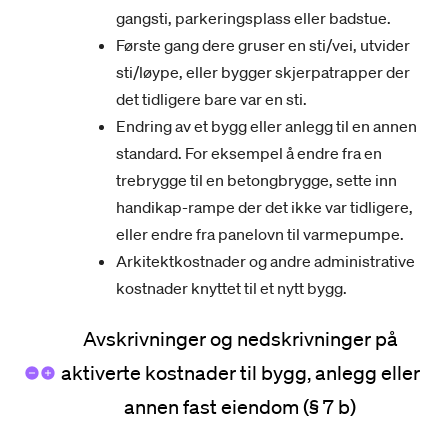
gangsti, parkeringsplass eller badstue.
Første gang dere gruser en sti/vei, utvider
sti/løype, eller bygger skjerpatrapper der
det tidligere bare var en sti.
Endring av et bygg eller anlegg til en annen
standard. For eksempel å endre fra en
trebrygge til en betongbrygge, sette inn
handikap-rampe der det ikke var tidligere,
eller endre fra panelovn til varmepumpe.
Arkitektkostnader og andre administrative
kostnader knyttet til et nytt bygg.
Avskrivninger og nedskrivninger på
aktiverte kostnader til bygg, anlegg eller
annen fast eiendom (§ 7 b)