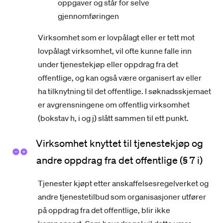
oppgaver og står for selve
gjennomføringen
Virksomhet som er lovpålagt eller er tett mot
lovpålagt virksomhet, vil ofte kunne falle inn
under tjenestekjøp eller oppdrag fra det
offentlige, og kan også være organisert av eller
ha tilknytning til det offentlige. I søknadsskjemaet
er avgrensningene om offentlig virksomhet
(bokstav h, i og j) slått sammen til ett punkt.
Virksomhet knyttet til tjenestekjøp og
andre oppdrag fra det offentlige (§ 7 i)
Tjenester kjøpt etter anskaffelsesregelverket og
andre tjenestetilbud som organisasjoner utfører
på oppdrag fra det offentlige, blir ikke