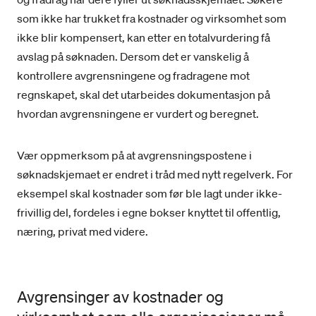
som ikke har trukket fra kostnader og virksomhet som
ikke blir kompensert, kan etter en totalvurdering få
avslag på søknaden. Dersom det er vanskelig å
kontrollere avgrensningene og fradragene mot
regnskapet, skal det utarbeides dokumentasjon på
hvordan avgrensningene er vurdert og beregnet.
Vær oppmerksom på at avgrensningspostene i
søknadskjemaet er endret i tråd med nytt regelverk. For
eksempel skal kostnader som før ble lagt under ikke-
frivillig del, fordeles i egne bokser knyttet til offentlig,
næring, privat med videre.
Avgrensinger av kostnader og