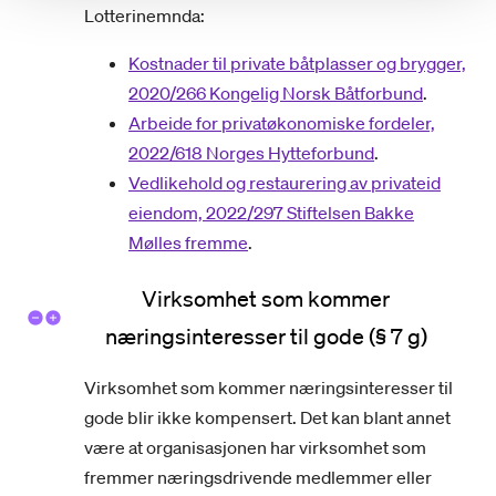
Lotterinemnda:
Kostnader til private båtplasser og brygger,
2020/266 Kongelig Norsk Båtforbund
.
Arbeide for privatøkonomiske fordeler,
2022/618 Norges Hytteforbund
.
Vedlikehold og restaurering av privateid
eiendom, 2022/297 Stiftelsen Bakke
Mølles fremme
.
Virksomhet som kommer
næringsinteresser til gode (§ 7 g)
Virksomhet som kommer næringsinteresser til
gode blir ikke kompensert. Det kan blant annet
være at organisasjonen har virksomhet som
fremmer næringsdrivende medlemmer eller