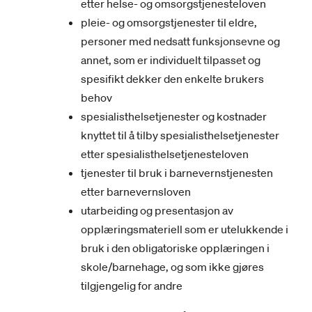
etter helse- og omsorgstjenesteloven
pleie- og omsorgstjenester til eldre,
personer med nedsatt funksjonsevne og
annet, som er individuelt tilpasset og
spesifikt dekker den enkelte brukers
behov
spesialisthelsetjenester og kostnader
knyttet til å tilby spesialisthelsetjenester
etter spesialisthelsetjenesteloven
tjenester til bruk i barnevernstjenesten
etter barnevernsloven
utarbeiding og presentasjon av
opplæringsmateriell som er utelukkende i
bruk i den obligatoriske opplæringen i
skole/barnehage, og som ikke gjøres
tilgjengelig for andre