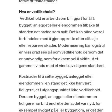
totale driftskostnader.
Hva er vedlikehold?
Vedlikehold er arbeid som blir gjort for å få
bygget, anlegget eller eiendommen tilbake til
standen det hadde som nytt. Det kan både være i
forbindelse med å gjenopprette etter slitasje
eller reparere skader. Modernisering kan også til
en viss grad ses på som vedlikehold dersom det
er nødvendig, som for eksempel å skifte ut et
gammelt vindu med et vindu av dagens standard.
Kostnader til å sette bygget, anlegget eller
eiendommen i en stand det ikke har vært i
tidligere, er i utgangspunktet ikke vedlikehold.
Dersom bygget, anlegget eller eiendommen
tidligere har blitt endret etter at det var nytt, for
eksempel bygget på eller bygget om, er det den