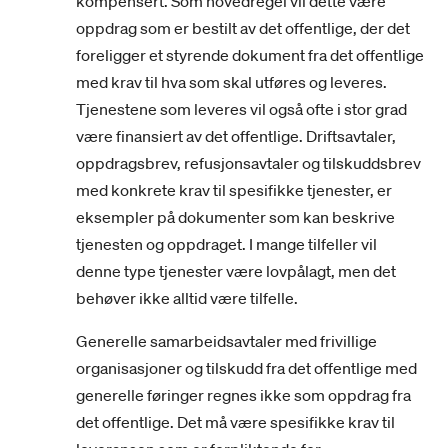
kompensert. Som hovedregel vil dette være
oppdrag som er bestilt av det offentlige, der det
foreligger et styrende dokument fra det offentlige
med krav til hva som skal utføres og leveres.
Tjenestene som leveres vil også ofte i stor grad
være finansiert av det offentlige. Driftsavtaler,
oppdragsbrev, refusjonsavtaler og tilskuddsbrev
med konkrete krav til spesifikke tjenester, er
eksempler på dokumenter som kan beskrive
tjenesten og oppdraget. I mange tilfeller vil
denne type tjenester være lovpålagt, men det
behøver ikke alltid være tilfelle.
Generelle samarbeidsavtaler med frivillige
organisasjoner og tilskudd fra det offentlige med
generelle føringer regnes ikke som oppdrag fra
det offentlige. Det må være spesifikke krav til