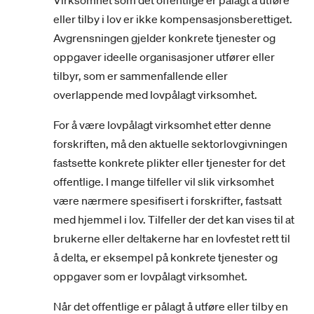
Virksomhet som det offentlige er pålagt å utføre
eller tilby i lov er ikke kompensasjonsberettiget.
Avgrensningen gjelder konkrete tjenester og
oppgaver ideelle organisasjoner utfører eller
tilbyr, som er sammenfallende eller
overlappende med lovpålagt virksomhet.
For å være lovpålagt virksomhet etter denne
forskriften, må den aktuelle sektorlovgivningen
fastsette konkrete plikter eller tjenester for det
offentlige. I mange tilfeller vil slik virksomhet
være nærmere spesifisert i forskrifter, fastsatt
med hjemmel i lov. Tilfeller der det kan vises til at
brukerne eller deltakerne har en lovfestet rett til
å delta, er eksempel på konkrete tjenester og
oppgaver som er lovpålagt virksomhet.
Når det offentlige er pålagt å utføre eller tilby en