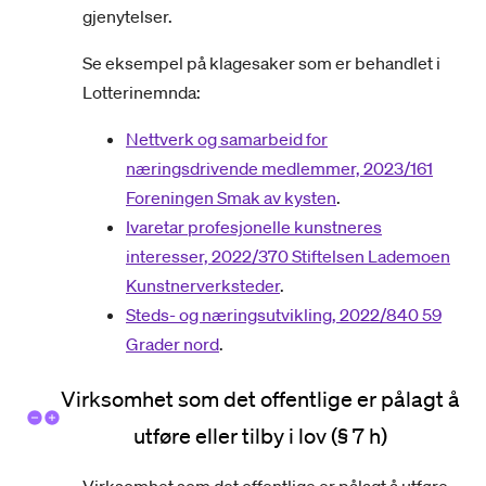
gjenytelser.
Se eksempel på klagesaker som er behandlet i
Lotterinemnda:
Nettverk og samarbeid for
næringsdrivende medlemmer, 2023/161
Foreningen Smak av kysten
.
Ivaretar profesjonelle kunstneres
interesser, 2022/370 Stiftelsen Lademoen
Kunstnerverksteder
.
Steds- og næringsutvikling, 2022/840 59
Grader nord
.
Virksomhet som det offentlige er pålagt å
utføre eller tilby i lov (§ 7 h)