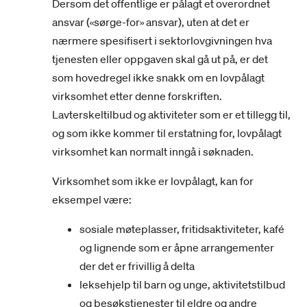
Dersom det offentlige er pålagt et overordnet
ansvar («sørge-for» ansvar), uten at det er
nærmere spesifisert i sektorlovgivningen hva
tjenesten eller oppgaven skal gå ut på, er det
som hovedregel ikke snakk om en lovpålagt
virksomhet etter denne forskriften.
Lavterskeltilbud og aktiviteter som er et tillegg til,
og som ikke kommer til erstatning for, lovpålagt
virksomhet kan normalt inngå i søknaden.
Virksomhet som ikke er lovpålagt, kan for
eksempel være:
sosiale møteplasser, fritidsaktiviteter, kafé
og lignende som er åpne arrangementer
der det er frivillig å delta
leksehjelp til barn og unge, aktivitetstilbud
og besøkstjenester til eldre og andre