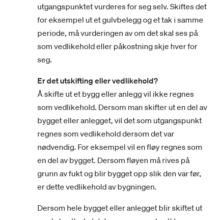
utgangspunktet vurderes for seg selv. Skiftes det
for eksempel ut et gulvbelegg og et tak i samme
periode, må vurderingen av om det skal ses på
som vedlikehold eller påkostning skje hver for
seg.
Er det utskifting eller vedlikehold?
Å skifte ut et bygg eller anlegg vil ikke regnes
som vedlikehold. Dersom man skifter ut en del av
bygget eller anlegget, vil det som utgangspunkt
regnes som vedlikehold dersom det var
nødvendig. For eksempel vil en fløy regnes som
en del av bygget. Dersom fløyen må rives på
grunn av fukt og blir bygget opp slik den var før,
er dette vedlikehold av bygningen.
Dersom hele bygget eller anlegget blir skiftet ut