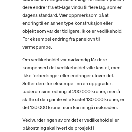
dere endrer fra ett-lags vindu til flere lag, som er
dagens standard. Vær oppmerksom på at
endring til en annen type konstruksjon eller
objekt som var der tidligere, ikke er vedlikehold.
For eksempel endring fra panelovn til
varmepumpe.
Om vedlikeholdet var nødvendig får dere
kompensert det vedlikeholdet ville kostet, men
ikke forbedringer eller endringer utover det.
Setter dere for eksempel inn en oppgradert
baderomsinnredning til 200 000 kroner, men å
skifte ut den gamle ville kostet 130 000 kroner, er
det 130 000 kroner som kan inngå i søknaden.
Ved vurderingen av om det er vedlikehold eller
påkostning skal hvert delprosjekt i