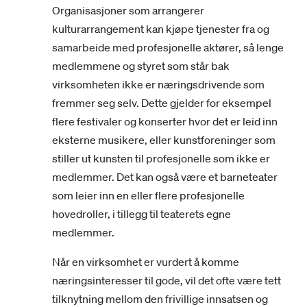
Organisasjoner som arrangerer
kulturarrangement kan kjøpe tjenester fra og
samarbeide med profesjonelle aktører, så lenge
medlemmene og styret som står bak
virksomheten ikke er næringsdrivende som
fremmer seg selv. Dette gjelder for eksempel
flere festivaler og konserter hvor det er leid inn
eksterne musikere, eller kunstforeninger som
stiller ut kunsten til profesjonelle som ikke er
medlemmer. Det kan også være et barneteater
som leier inn en eller flere profesjonelle
hovedroller, i tillegg til teaterets egne
medlemmer.
Når en virksomhet er vurdert å komme
næringsinteresser til gode, vil det ofte være tett
tilknytning mellom den frivillige innsatsen og