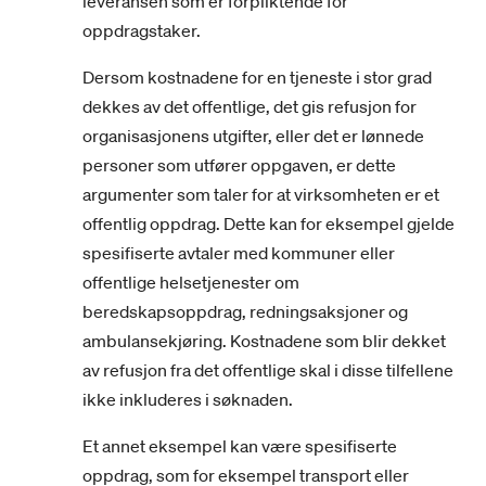
leveransen som er forpliktende for
oppdragstaker.
Dersom kostnadene for en tjeneste i stor grad
dekkes av det offentlige, det gis refusjon for
organisasjonens utgifter, eller det er lønnede
personer som utfører oppgaven, er dette
argumenter som taler for at virksomheten er et
offentlig oppdrag. Dette kan for eksempel gjelde
spesifiserte avtaler med kommuner eller
offentlige helsetjenester om
beredskapsoppdrag, redningsaksjoner og
ambulansekjøring. Kostnadene som blir dekket
av refusjon fra det offentlige skal i disse tilfellene
ikke inkluderes i søknaden.
Et annet eksempel kan være spesifiserte
oppdrag, som for eksempel transport eller