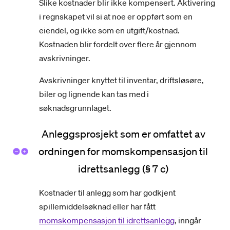
Slike kostnader blir ikke kompensert. Aktivering
i regnskapet vil si at noe er oppført som en
eiendel, og ikke som en utgift/kostnad.
Kostnaden blir fordelt over flere år gjennom
avskrivninger.
Avskrivninger knyttet til inventar, driftsløsøre,
biler og lignende kan tas med i
søknadsgrunnlaget.
Anleggsprosjekt som er omfattet av
ordningen for momskompensasjon til
idrettsanlegg (§ 7 c)
Kostnader til anlegg som har godkjent
spillemiddelsøknad eller har fått
momskompensasjon til idrettsanlegg
, inngår