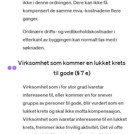
ikke i denne ordningen. Dere kan ikke få
kompensert de samme mva.-kostnadene flere
ganger.
Ordinære drifts- og vedlikeholdskostnader i
etterkant av byggingen kan normalt tas med i
søknaden.
Virksomhet som kommer en lukket krets
til gode (§ 7 e)
Virksomhet som i for stor grad ivaretar
interessene til, eller kommer en for snever
gruppe av personer til gode, blir vurdert som en
lukket krets og skal ikke motta kompensasjon.
Virksomhet som ivaretar interessene til en lukket
krets, fremmer ikke frivillig aktivitet. Det vil ofte